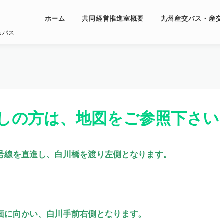
ホーム
共同経営推進室概要
九州産交バス・産
市バス
しの方は、地図をご参照下さい
号線を直進し、白川橋を渡り左側となります。
面に向かい、白川手前右側となります。