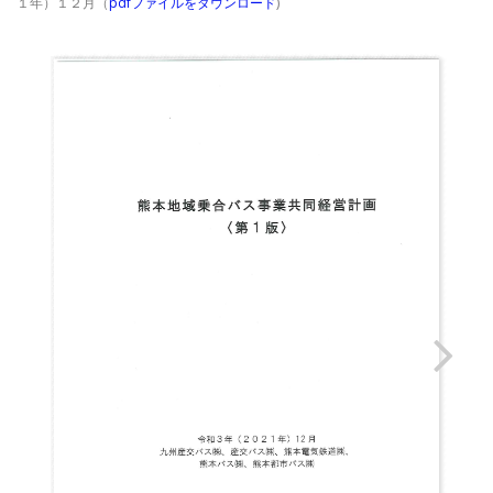
１年）１２月（
pdfファイルをダウンロード
)