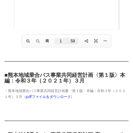
■熊本地域乗合バス事業共同経営計画〈第１版〉本
編：令和３年（２０２１年）３月
・熊本地域乗合バス事業共同経営計画書〈第１版〉本編：令和３年（２０２
１年）３月（
pdfファイルをダウンロード
)