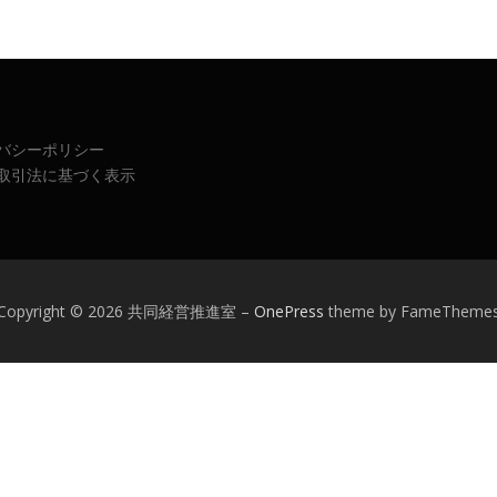
バシーポリシー
取引法に基づく表示
Copyright © 2026 共同経営推進室
–
OnePress
theme by FameTheme