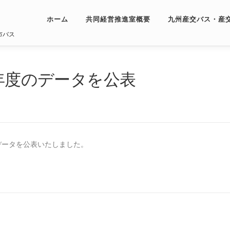
ホーム
共同経営推進室概要
九州産交バス・産
市バス
3年度のデータを公表
データを公表いたしました。