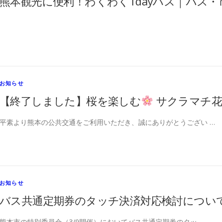
熊本観光に便利！わくわく1dayパス｜バス
お知らせ
【終了しました】桜を楽しむ
サクラマチ花
平素より熊本の公共交通をご利用いただき、誠にありがとうござい …
お知らせ
バス共通定期券のタッチ決済対応検討につい
熊本市の特別委員会（3/9開催）においてバス共通定期券のタッ …