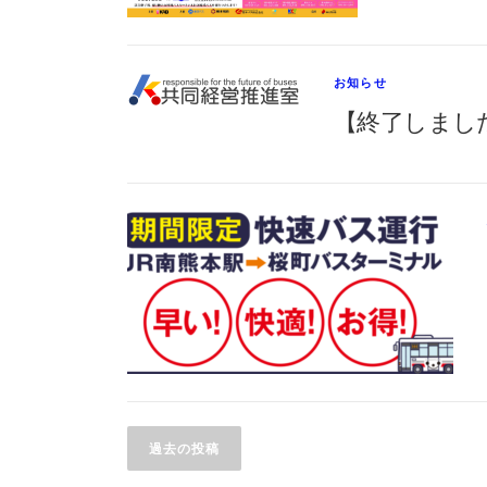
お知らせ
【終了しまし
投
過去の投稿
稿