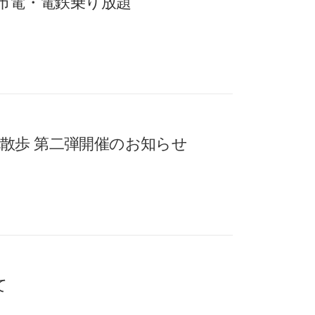
・市電・電鉄乗り放題
散歩 第二弾開催のお知らせ
て