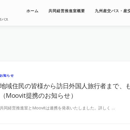
ホーム
共同経営推進室概要
九州産交バス・産
市バス
お知らせ
地域住民の皆様から訪日外国人旅行者まで、
（Moovit提携のお知らせ）
共同経営推進室とMoovitは連携を発表いたしました。詳しく …