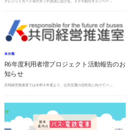
クレジットカード等のタッチ決済における、２０％割引キャンペー …
未分類
R6年度利用者増プロジェクト活動報告のお
知らせ
共同経営推進室では令和４年度より、公共交通の活性化に向けてバ …