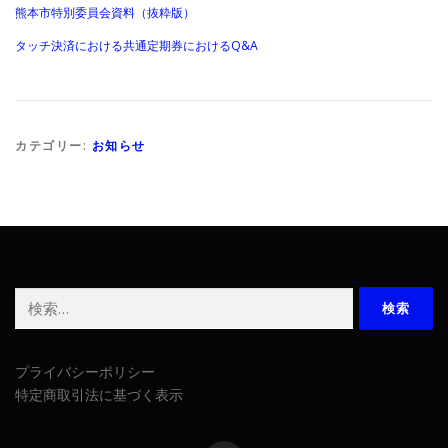
熊本市特別委員会資料（抜粋版）
タッチ決済における共通定期券におけるQ&A
カテゴリー:
お知らせ
検
索:
プライバシーポリシー
特定商取引法に基づく表示