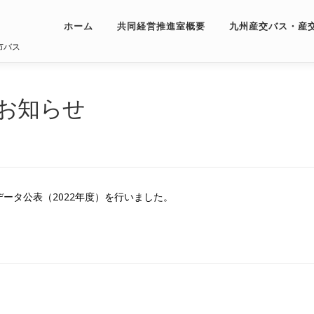
ホーム
共同経営推進室概要
九州産交バス・産
市バス
のお知らせ
ータ公表（2022年度）を行いました。