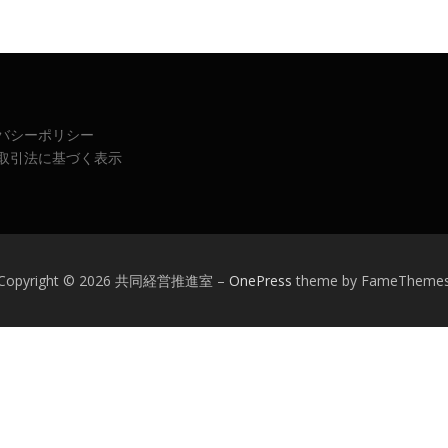
バシーポリシー
取引法に基づく表示
Copyright © 2026 共同経営推進室
–
OnePress
theme by FameTheme