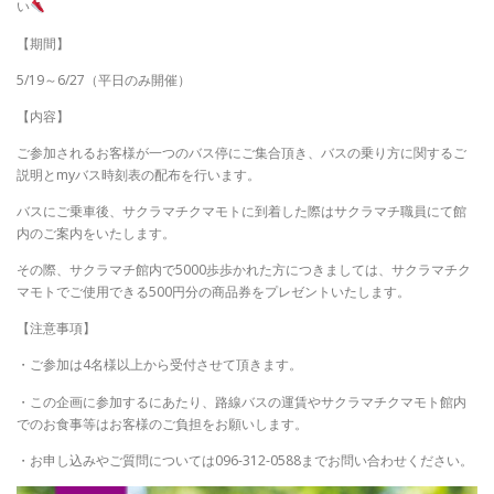
い
【期間】
5/19～6/27（平日のみ開催）
【内容】
ご参加されるお客様が一つのバス停にご集合頂き、バスの乗り方に関するご
説明とmyバス時刻表の配布を行います。
バスにご乗車後、サクラマチクマモトに到着した際はサクラマチ職員にて館
内のご案内をいたします。
その際、サクラマチ館内で5000歩歩かれた方につきましては、サクラマチク
マモトでご使用できる500円分の商品券をプレゼントいたします。
【注意事項】
・ご参加は4名様以上から受付させて頂きます。
・この企画に参加するにあたり、路線バスの運賃やサクラマチクマモト館内
でのお食事等はお客様のご負担をお願いします。
・お申し込みやご質問については096-312-0588までお問い合わせください。